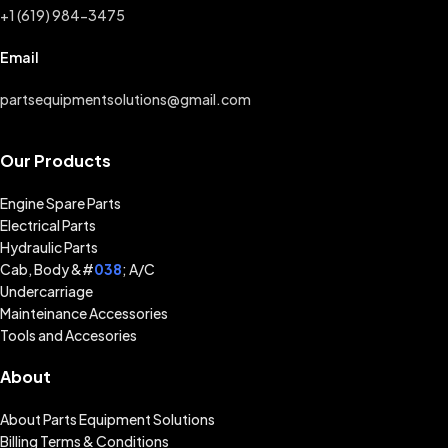
+1 (619) 984-3475
Email
partsequipmentsolutions@gmail.com
Our Products
Engine Spare Parts
Electrical Parts
Hydraulic Parts
Cab, Body &#
038
; A/C
Undercarriage
Mainteinance Accessories
Tools and Accesories
About
About Parts Equipment Solutions
Billing Terms & Conditions