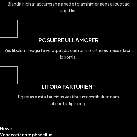
Blandit nibh at accumsan a a sed et diam himenaeos aliquet ad
sagittis.
POSUERE ULLAMCPER
Vestibulum feugiat a volutpat dis cum primis ultricies massa taciti
lobortis.
LITORA PARTURIENT
Egestas a mi a faucibus vestibulum vestibulum nam
aliquet adipiscing.
Newer
Venenatis nam phasellus