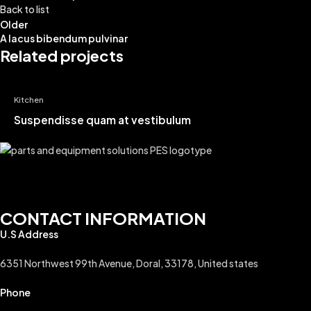
Back to list
Older
A lacus bibendum pulvinar
Related projects
Kitchen
Suspendisse quam at vestibulum
CONTACT INFORMATION
U.S Address
6351 Northwest 99th Avenue, Doral, 33178, United states
Phone